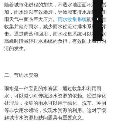
随着城市化进程的加快，不透水地面面积不断增
我
加，雨水难以有效渗透，导致城市排水系统在暴
们
雨天气中面临巨大压力。
雨水收集系统
能够迅速
联
系
收集并储存雨水，减少雨水径流对排水系统的冲
我
击。通过调蓄和回用，雨水收集系统可以在雨水
们
高峰时段减轻排水系统的负担，有效防止城市内
涝的发生。
二、节约水资源
雨水是一种宝贵的水资源，通过收集和利用雨
水，可以减少对传统淡水资源的依赖。经过净化
处理后，收集的雨水可以用于绿化、洗车、冲厕
等非饮用水领域，实现水资源的利用。这对于缓
解城市水资源短缺问题具有重要意义。