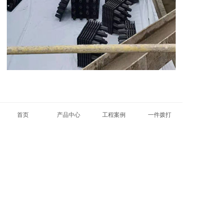
首页
产品中心
工程案例
一件拨打
服务热线
400-0510-365
最新资讯
工业园区
1